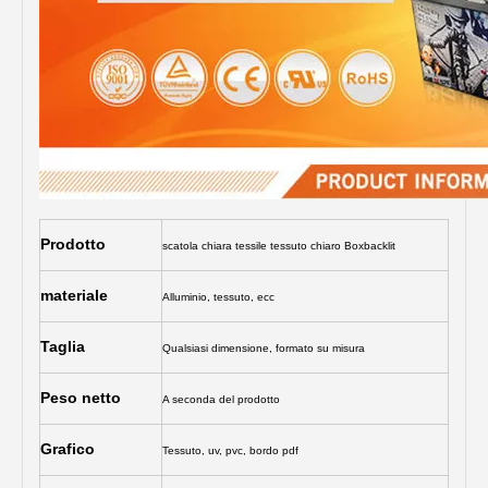
Prodotto
scatola chiara tessile tessuto chiaro Boxbacklit
materiale
Alluminio, tessuto, ecc
Taglia
Qualsiasi dimensione, formato su misura
Peso netto
A seconda del prodotto
Grafico
Tessuto, uv, pvc, bordo pdf