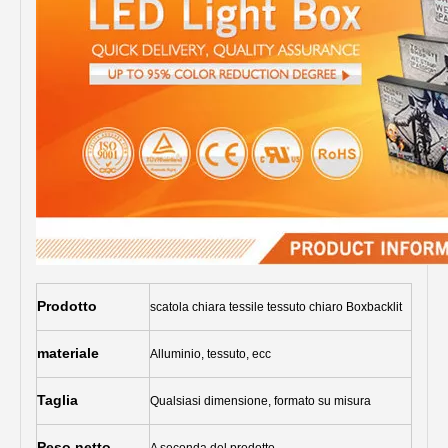
Prodotto
scatola chiara tessile tessuto chiaro Boxbacklit
materiale
Alluminio, tessuto, ecc
Taglia
Qualsiasi dimensione, formato su misura
Peso netto