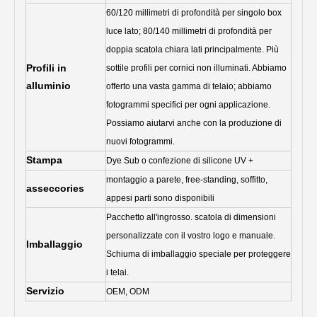
60/120 millimetri di profondità per singolo box
luce lato; 80/140 millimetri di profondità per
doppia scatola chiara lati principalmente. Più
Profili in
sottile profili per cornici non illuminati. Abbiamo
alluminio
offerto una vasta gamma di telaio; abbiamo
fotogrammi specifici per ogni applicazione.
Possiamo aiutarvi anche con la produzione di
nuovi fotogrammi.
Stampa
Dye Sub o confezione di silicone UV +
montaggio a parete, free-standing, soffitto,
asseccories
appesi parti sono disponibili
Pacchetto all'ingrosso. scatola di dimensioni
personalizzate con il vostro logo e manuale.
Imballaggio
Schiuma di imballaggio speciale per proteggere
i telai.
Servizio
OEM, ODM