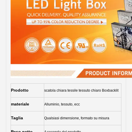
Prodotto
scatola chiara tessile tessuto chiaro Boxbacklit
materiale
Alluminio, tessuto, ecc
Taglia
Qualsiasi dimensione, formato su misura
Peso netto