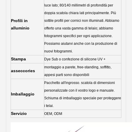
luce lato; 80/140 millimetri di profondità per
doppia scatola chiara lati principalmente. Più
Profili in
sottile profili per cornici non illuminati. Abbiamo
alluminio
offerto una vasta gamma di telaio; abbiamo
fotogrammi specifici per ogni applicazione.
Possiamo aiutarvi anche con la produzione di
nuovi fotogrammi.
Stampa
Dye Sub o confezione di silicone UV +
montaggio a parete, free-standing, soffitto,
asseccories
appesi parti sono disponibili
Pacchetto all'ingrosso. scatola di dimensioni
personalizzate con il vostro logo e manuale.
Imballaggio
Schiuma di imballaggio speciale per proteggere
i telai.
Servizio
OEM, ODM