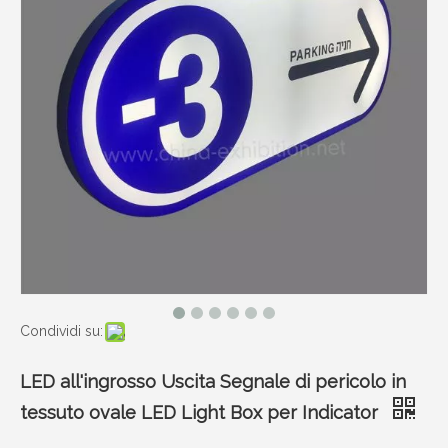
Condividi su:
LED all'ingrosso Uscita Segnale di pericolo in
tessuto ovale LED Light Box per Indicator