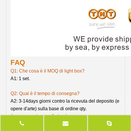
FAQ
Q1: Che cosa è il MOQ di light box?
A1: 1 set.
Q2: Qual è il tempo di consegna?
A2: 3-14days giorni contro la ricevuta del deposito (e
opere d'arte) sulla base di ordine qty.
1 set generalmente 3 giorni.