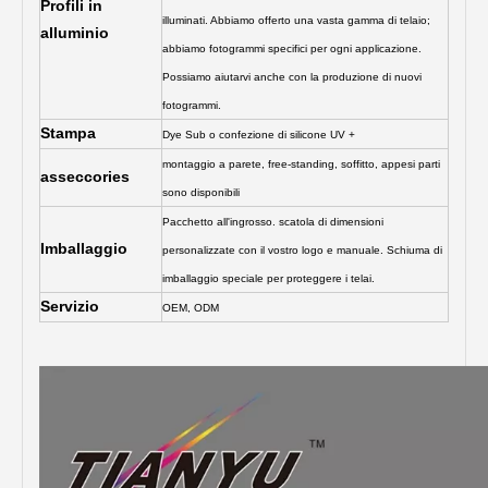
Profili in
illuminati. Abbiamo offerto una vasta gamma di telaio;
alluminio
abbiamo fotogrammi specifici per ogni applicazione.
Possiamo aiutarvi anche con la produzione di nuovi
fotogrammi.
Stampa
Dye Sub o confezione di silicone UV +
montaggio a parete, free-standing, soffitto, appesi parti
asseccories
sono disponibili
Pacchetto all'ingrosso. scatola di dimensioni
Imballaggio
personalizzate con il vostro logo e manuale. Schiuma di
imballaggio speciale per proteggere i telai.
Servizio
OEM, ODM