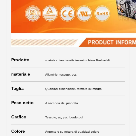
Prodotto
scatola chiara tessile tessuto chiaro Boxbacklit
materiale
Alluminio, tessuto, ecc
Taglia
Qualsiasi dimensione, formato su misura
Peso netto
A seconda del prodotto
Grafico
Tessuto, uv, pvc, bordo pdf
Colore
Argento o su misura di qualsiasi colore