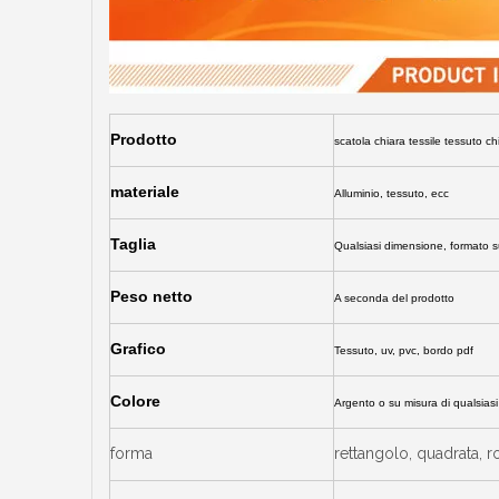
Prodotto
scatola chiara tessile tessuto ch
materiale
Alluminio, tessuto, ecc
Taglia
Qualsiasi dimensione, formato s
Peso netto
A seconda del prodotto
Grafico
Tessuto, uv, pvc, bordo pdf
Colore
Argento o su misura di qualsiasi
forma
rettangolo, quadrata, r