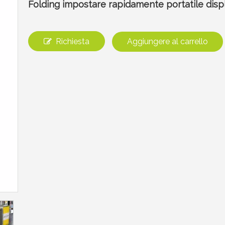
Folding impostare rapidamente portatile dis
Richiesta
Aggiungere al carrello