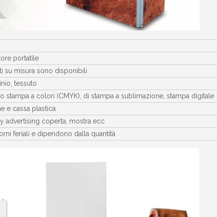
ore portatile
i su misura sono disponibili
nio, tessuto
ro stampa a colori (CMYK), di stampa a sublimazione, stampa digitale
e e cassa plastica
ay advertising coperta, mostra ecc
orni feriali e dipendono dalla quantità