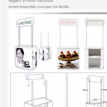
leggero, in modo che possa
essere trasportato ovunque con facilità.