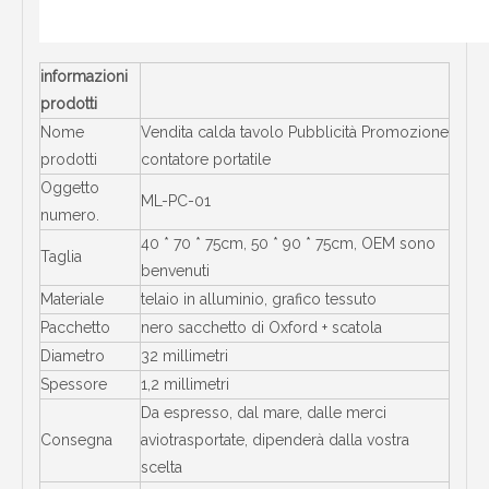
informazioni
prodotti
Nome
Vendita calda tavolo Pubblicità Promozione
prodotti
contatore portatile
Oggetto
ML-PC-01
numero.
40 * 70 * 75cm, 50 * 90 * 75cm, OEM sono
Taglia
benvenuti
Materiale
telaio in alluminio, grafico tessuto
Pacchetto
nero sacchetto di Oxford + scatola
Diametro
32 millimetri
Spessore
1,2 millimetri
Da espresso, dal mare, dalle merci
Consegna
aviotrasportate, dipenderà dalla vostra
scelta