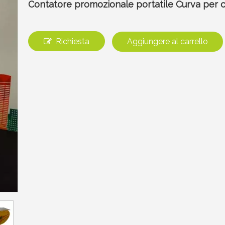
Contatore promozionale portatile Curva per c
Richiesta
Aggiungere al carrello