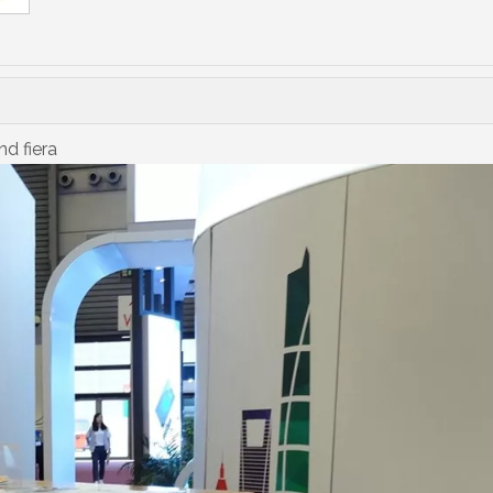
d fiera