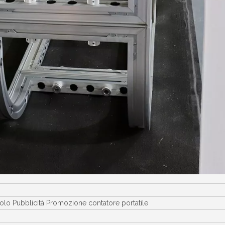
volo Pubblicità Promozione contatore portatile