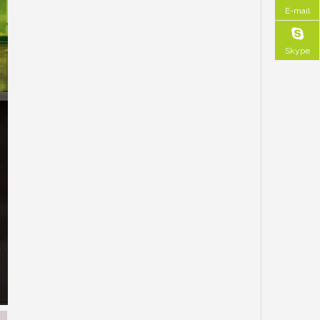
E-mail
Skype