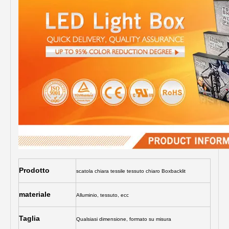
Prodotto
scatola chiara tessile tessuto chiaro Boxbacklit
materiale
Alluminio, tessuto, ecc
Taglia
Qualsiasi dimensione, formato su misura