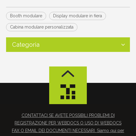
Booth modulare
Display modulare in fiera
Cabina modulare personalizzata
Categoria
CONTATTACI SE AVETE POSSIBILI PROBLEMI DI
REGISTRAZIONE PER WEBDOCS O USO DI WEBDOCS
FAX O EMAIL DEI DOCUMENTI NECESSARI. Siamo qui per