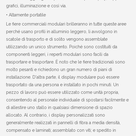
grafici, illuminazione e così via.
• Altamente portatile
Le fiere commerciali modulari brilleranno in tutte queste aree
perché usano profili in alluminio leggero, li avvolgono in
scatole di trasporto e di solito vengono assemblate
utilizzando un unico strumento. Poiché sono costituiti da
componenti leggeri, i reperti modulari sono facili da
trasportare e trasportare. È noto che le fiere tradizionali sono
molto pesanti e richiedono un gran numero di piani di
installazione. D'altra parte, il display modulare può essere
trasportato da una persona e installato in pochi minuti. Un
pezzo di lavoro può essere utilizzato come unità propria,
consentendo al personale individuale di spostarsi facilmente e
di allestire uno stallo in qualsiasi dimensione di spazio
allocato. Al contrario, i display personalizzati sono
generalmente realizzati in pannelli di fibra a media densità,
compensato e laminati; assemblato con viti; e spedito in