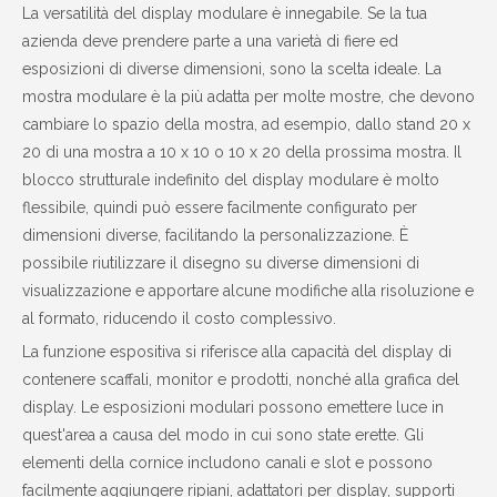
La versatilità del display modulare è innegabile. Se la tua
azienda deve prendere parte a una varietà di fiere ed
esposizioni di diverse dimensioni, sono la scelta ideale. La
mostra modulare è la più adatta per molte mostre, che devono
cambiare lo spazio della mostra, ad esempio, dallo stand 20 x
20 di una mostra a 10 x 10 o 10 x 20 della prossima mostra. Il
blocco strutturale indefinito del display modulare è molto
flessibile, quindi può essere facilmente configurato per
dimensioni diverse, facilitando la personalizzazione. È
possibile riutilizzare il disegno su diverse dimensioni di
visualizzazione e apportare alcune modifiche alla risoluzione e
al formato, riducendo il costo complessivo.
La funzione espositiva si riferisce alla capacità del display di
contenere scaffali, monitor e prodotti, nonché alla grafica del
display. Le esposizioni modulari possono emettere luce in
quest'area a causa del modo in cui sono state erette. Gli
elementi della cornice includono canali e slot e possono
facilmente aggiungere ripiani, adattatori per display, supporti