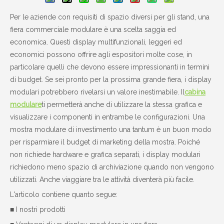
Per le aziende con requisiti di spazio diversi per gli stand, una
fiera commerciale modulare è una scelta saggia ed
economica. Questi display multifunzionali, leggeri ed
economici possono offrire agli espositori molte cose, in
particolare quelli che devono essere impressionanti in termini
di budget. Se sei pronto per la prossima grande fiera, i display
modulari potrebbero rivelarsi un valore inestimabile. Il
cabina
modulare
ti permetterà anche di utilizzare la stessa grafica e
visualizzare i componenti in entrambe le configurazioni. Una
mostra modulare di investimento una tantum è un buon modo
per risparmiare il budget di marketing della mostra. Poiché
non richiede hardware e grafica separati, i display modulari
richiedono meno spazio di archiviazione quando non vengono
utilizzati. Anche viaggiare tra le attività diventerà più facile.
L'articolo contiene quanto segue:
■ I nostri prodotti