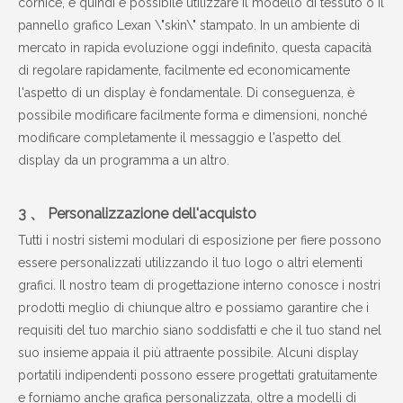
cornice, e quindi è possibile utilizzare il modello di tessuto o il
pannello grafico Lexan \"skin\" stampato. In un ambiente di
mercato in rapida evoluzione oggi indefinito, questa capacità
di regolare rapidamente, facilmente ed economicamente
l'aspetto di un display è fondamentale. Di conseguenza, è
possibile modificare facilmente forma e dimensioni, nonché
modificare completamente il messaggio e l'aspetto del
display da un programma a un altro.
3 、 Personalizzazione dell'acquisto
Tutti i nostri sistemi modulari di esposizione per fiere possono
essere personalizzati utilizzando il tuo logo o altri elementi
grafici. Il nostro team di progettazione interno conosce i nostri
prodotti meglio di chiunque altro e possiamo garantire che i
requisiti del tuo marchio siano soddisfatti e che il tuo stand nel
suo insieme appaia il più attraente possibile. Alcuni display
portatili indipendenti possono essere progettati gratuitamente
e forniamo anche grafica personalizzata, oltre a modelli di