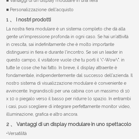
■ Vantaggi di un display modulare in una fiera
■ Personalizzazione dell'acquisto
1 、 I nostri prodotti
La nostra fiera modulare è un sistema completo che dà alla
gente un'impressione profonda in ogni caso. Se hai un'attività
in crescita, sai indefinitamente che è molto importante
distinguersi in fiera e durante l'incontro. Se sei un leader in
questo campo, il visitatore vuole che tu porti il ​​\"-Wow\". in
tutte le cose che hai fatto. In breve, il display attraente è
fondamentale, indipendentemente dal successo dell'azienda. Il
nostro sistema di visualizzazione modulare è conveniente e
avvincente. Ingrandiscili per una cabina con un massimo di 10
x 10 o piegalo verso il basso per ridurre lo spazio. In entrambi
i casi, puoi scegliere di integrare perfettamente monitor video,
illuminazione, grafica e altro ancora.
2 、 Vantaggi di un display modulare in uno spettacolo
•Versatilità