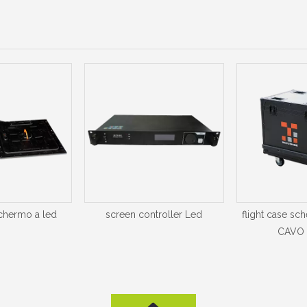
chermo a led
screen controller Led
flight case sc
CAVO