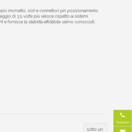
doppio morsetto, slot e connettori pin posizionamento
ggio di 3,5 volte più veloce rispetto ai sistemi
M e fornisce la stabilità affidabile siamo conosciuti.
Telefono
sotto un: