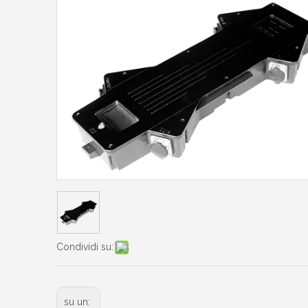
Condividi su:
su un: