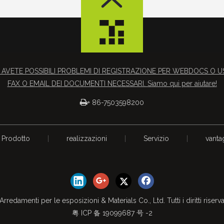
 AVETE POSSIBILI PROBLEMI DI REGISTRAZIONE PER WEBDOCS O 
FAX O EMAIL DEI DOCUMENTI NECESSARI. Siamo qui per aiutare!

+ 86-7503598200
Prodotto
|
realizzazioni
|
Servizio
|
vanta
edamenti per le esposizioni & Materials Co., Ltd. Tutti i diritti riserva
粤 ICP 备 19099687 号 -2