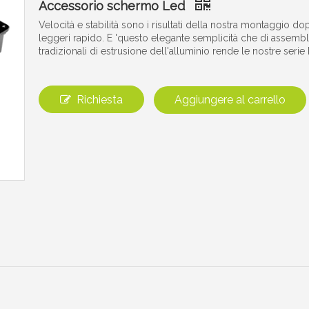
Accessorio schermo Led
Velocità e stabilità sono i risultati della nostra montaggio 
leggeri rapido. E 'questo elegante semplicità che di assembla
tradizionali di estrusione dell'alluminio rende le nostre serie 
Richiesta
Aggiungere al carrello